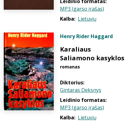
Leidinio formatas:
MP3 (garso įrašas)
Kalba:
Lietuvių
Henry Rider Haggard
Karaliaus
Saliamono kasyklos
romanas
Diktorius:
Gintaras Deksnys
Leidinio formatas:
MP3 (garso įrašas)
Kalba:
Lietuvių