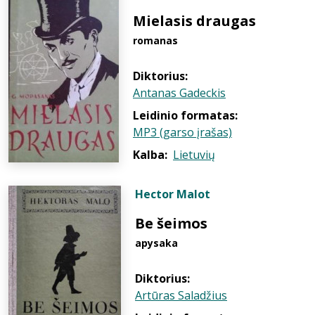
Mielasis draugas
romanas
Diktorius:
Antanas Gadeckis
Leidinio formatas:
MP3 (garso įrašas)
Kalba:
Lietuvių
Hector Malot
Be šeimos
apysaka
Diktorius:
Artūras Saladžius