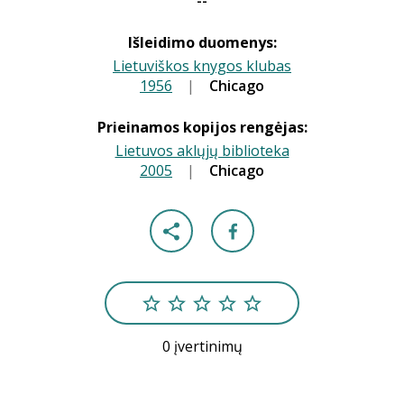
--
Išleidimo duomenys:
Lietuviškos knygos klubas
1956
|
|
Chicago
Prieinamos kopijos rengėjas:
Lietuvos aklųjų biblioteka
2005
|
|
Chicago
0 įvertinimų