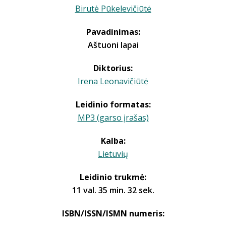
Birutė Pūkelevičiūtė
Pavadinimas:
Aštuoni lapai
Diktorius:
Irena Leonavičiūtė
Leidinio formatas:
MP3 (garso įrašas)
Kalba:
Lietuvių
Leidinio trukmė:
11 val. 35 min. 32 sek.
ISBN/ISSN/ISMN numeris: