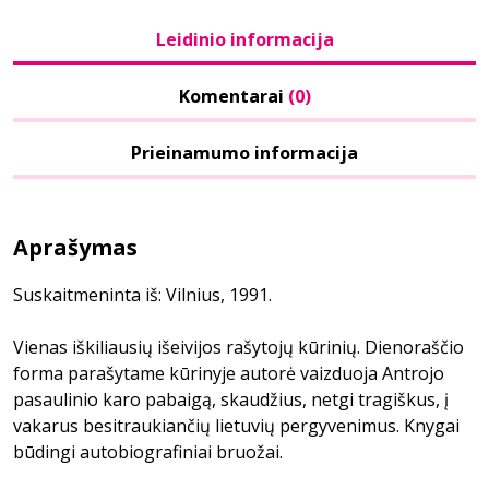
Leidinio informacija
Komentarai
(0)
Prieinamumo informacija
Aprašymas
Suskaitmeninta iš: Vilnius, 1991.
Vienas iškiliausių išeivijos rašytojų kūrinių. Dienoraščio
forma parašytame kūrinyje autorė vaizduoja Antrojo
pasaulinio karo pabaigą, skaudžius, netgi tragiškus, į
vakarus besitraukiančių lietuvių pergyvenimus. Knygai
būdingi autobiografiniai bruožai.