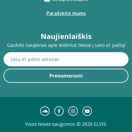
Parašykite mums
Naujienlaiškis
Gaukite naujienas apie leidinius tiesiai į savo el. paštą!
Prenumeruoti
Visos teisės saugomos © 2026 ELVIS.