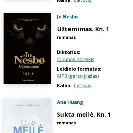
Kalba:
Lietuvių
Jo Nesbø
Užtemimas. Kn. 1
romanas
Diktorius:
Jokūbas Bareikis
Leidinio formatas:
MP3 (garso įrašas)
Kalba:
Lietuvių
Ana Huang
Sukta meilė. Kn. 1
romanas