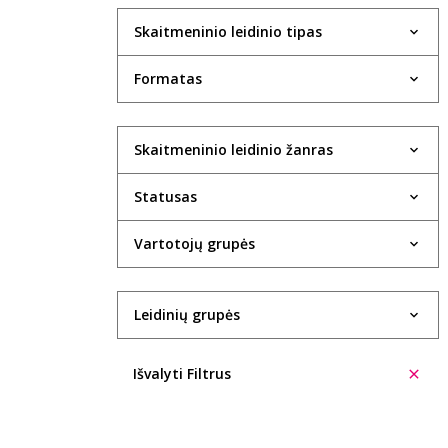
Skaitmeninio leidinio tipas
Formatas
Skaitmeninio leidinio žanras
Statusas
Vartotojų grupės
Leidinių grupės
Išvalyti Filtrus