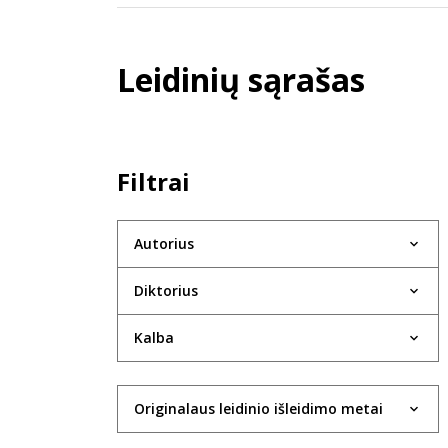
Leidinių sąrašas
Filtrai
Autorius
Diktorius
Kalba
Originalaus leidinio išleidimo metai