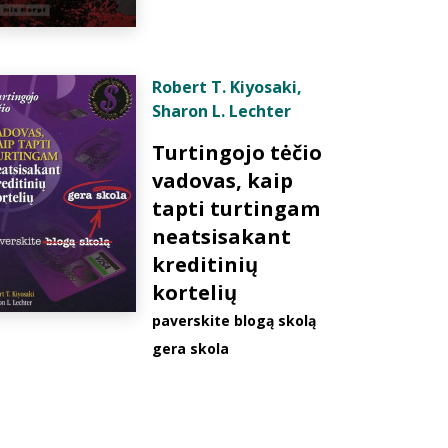
Robert T. Kiyosaki
,
Sharon L. Lechter
Turtingojo tėčio
vadovas, kaip
tapti turtingam
neatsisakant
kreditinių
kortelių
paverskite blogą skolą
gera skola