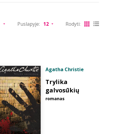
Puslapyje:
Rodyti:
Agatha Christie
Trylika
galvosūkių
romanas