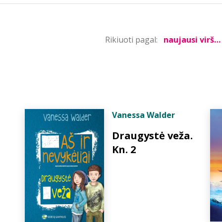
Rikiuoti pagal:
Vanessa Walder
Draugystė veža.
Kn. 2