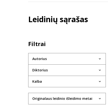
Leidinių sąrašas
Filtrai
Autorius
Diktorius
Kalba
Originalaus leidinio išleidimo metai