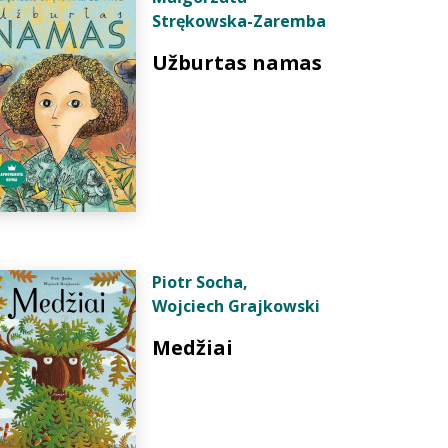
Strękowska-Zaremba
Užburtas namas
Piotr Socha
,
Wojciech Grajkowski
Medžiai