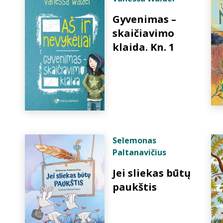
Gyvenimas –
skaičiavimo
klaida. Kn. 1
Selemonas
Paltanavičius
Jei sliekas būtų
paukštis