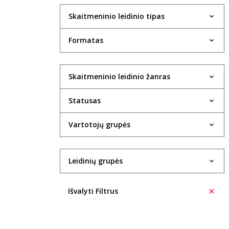
Skaitmeninio leidinio tipas
Formatas
Skaitmeninio leidinio žanras
Statusas
Vartotojų grupės
Leidinių grupės
Išvalyti Filtrus