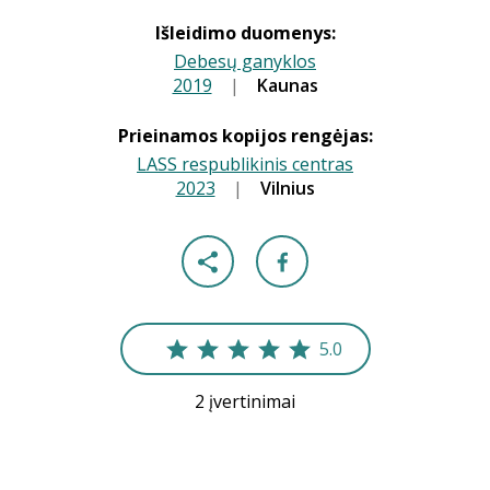
Išleidimo duomenys:
Debesų ganyklos
2019
|
|
Kaunas
Prieinamos kopijos rengėjas:
LASS respublikinis centras
2023
|
|
Vilnius
5.0
2 įvertinimai