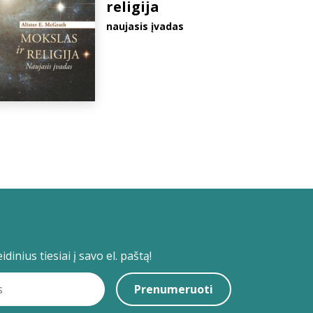
religija
naujasis įvadas
dinius tiesiai į savo el. paštą!
Prenumeruoti