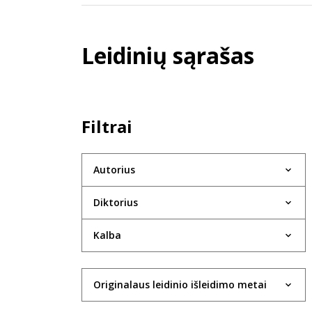
Leidinių sąrašas
Filtrai
Autorius
Diktorius
Kalba
Originalaus leidinio išleidimo metai