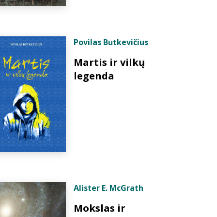
Povilas Butkevičius
Martis ir vilkų
legenda
Alister E. McGrath
Mokslas ir