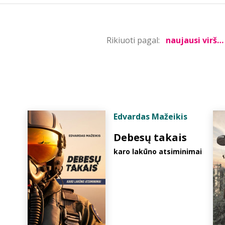
Rikiuoti pagal:
Edvardas Mažeikis
Debesų takais
karo lakūno atsiminimai