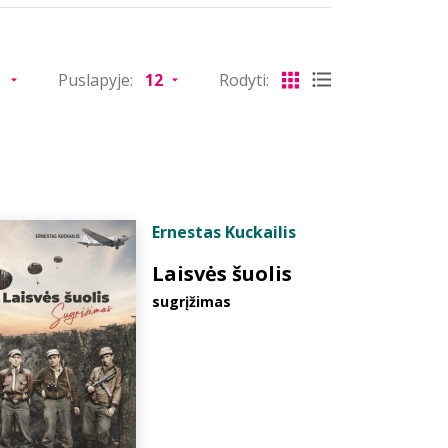
Puslapyje:
Rodyti:
Ernestas Kuckailis
Laisvės šuolis
sugrįžimas