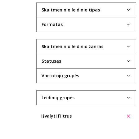
Skaitmeninio leidinio tipas
Formatas
Skaitmeninio leidinio žanras
Statusas
Vartotojų grupės
Leidinių grupės
Išvalyti Filtrus