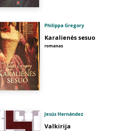
Philippa Gregory
Karalienės sesuo
romanas
Jesús Hernández
Valkirija