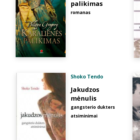
palikimas
romanas
Shoko Tendo
Jakudzos
mėnulis
gangsterio dukters
atsiminimai