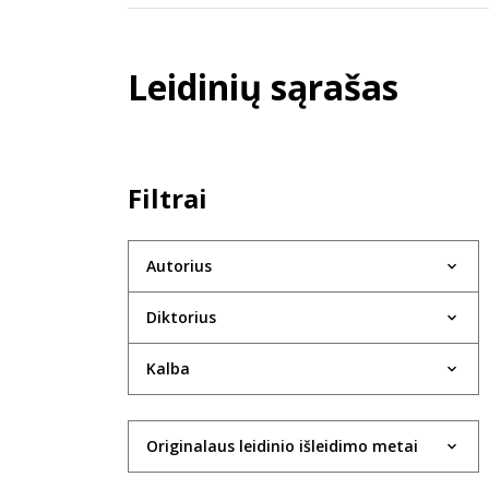
Leidinių sąrašas
Filtrai
Autorius
Diktorius
Kalba
Originalaus leidinio išleidimo metai