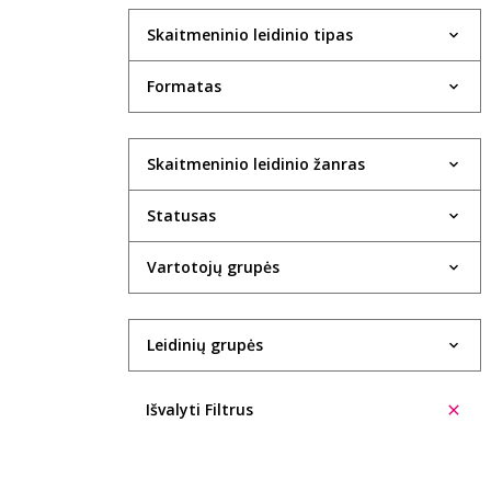
Skaitmeninio leidinio tipas
Formatas
Skaitmeninio leidinio žanras
Statusas
Vartotojų grupės
Leidinių grupės
Išvalyti Filtrus