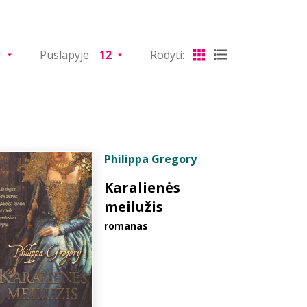
Puslapyje:
Rodyti:
Philippa Gregory
Karalienės
meilužis
romanas