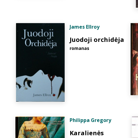
James Ellroy
Juodoji orchidėja
romanas
Philippa Gregory
Karalienės