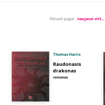
Rikiuoti pagal:
Thomas Harris
Raudonasis
drakonas
romanas