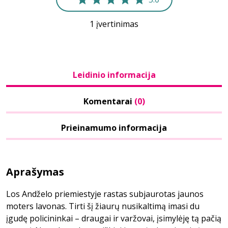
1 įvertinimas
Leidinio informacija
Komentarai
(0)
Prieinamumo informacija
Aprašymas
Los Andželo priemiestyje rastas subjaurotas jaunos
moters lavonas. Tirti šį žiaurų nusikaltimą imasi du
įgudę policininkai – draugai ir varžovai, įsimylėję tą pačią