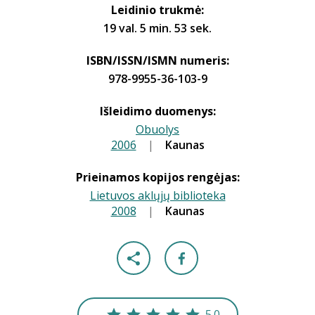
Leidinio trukmė:
19 val. 5 min. 53 sek.
ISBN/ISSN/ISMN numeris:
978-9955-36-103-9
Išleidimo duomenys:
Obuolys
2006
|
|
Kaunas
Prieinamos kopijos rengėjas:
Lietuvos aklųjų biblioteka
2008
|
|
Kaunas
5.0