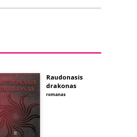
Raudonasis
drakonas
romanas