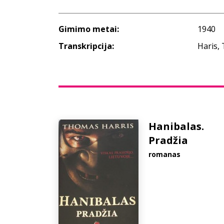
Gimimo metai:
1940
Transkripcija:
Haris,
Hanibalas.
Pradžia
romanas