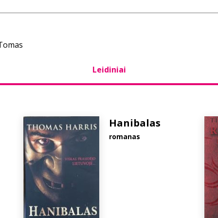
 Tomas
Leidiniai
Hanibalas
romanas