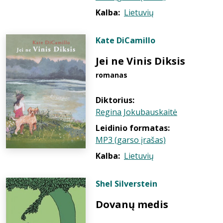
Kalba:
Lietuvių
Kate DiCamillo
Jei ne Vinis Diksis
romanas
Diktorius:
Regina Jokubauskaitė
Leidinio formatas:
MP3 (garso įrašas)
Kalba:
Lietuvių
Shel Silverstein
Dovanų medis