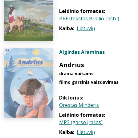
Leidinio formatas:
BRF (tekstas Brailio raštu)
Kalba:
Lietuvių
Algirdas Araminas
Andrius
drama vaikams
filmo garsinis vaizdavimas
Diktorius:
Orestas Minderis
Leidinio formatas:
MP3 (garso įrašas)
Kalba:
Lietuvių