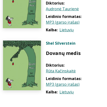
Diktorius:
Audronė Taurienė
Leidinio formatas:
MP3 (garso įrašas)
Kalba:
Lietuvių
Shel Silverstein
Dovanų medis
Diktorius:
Rūta Kačinskaitė
Leidinio formatas:
MP3 (garso įrašas)
Kalba:
Lietuvių