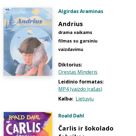
Algirdas Araminas
Andrius
drama vaikams
filmas su garsiniu
vaizdavimu
Diktorius:
Orestas Minderis
Leidinio formatas:
MP4 (vaizdo įrašas)
Kalba:
Lietuvių
Roald Dahl
Čarlis ir šokolado