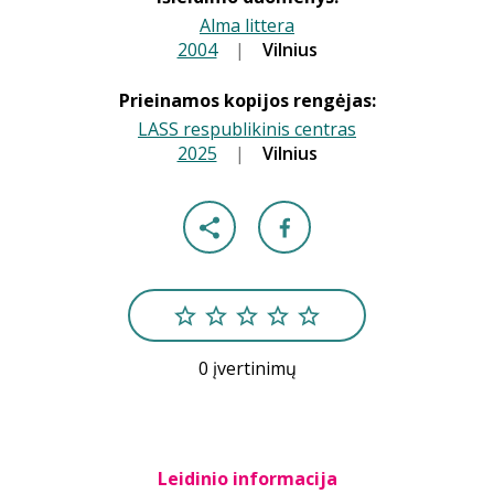
Alma littera
2004
|
|
Vilnius
Prieinamos kopijos rengėjas:
LASS respublikinis centras
2025
|
|
Vilnius
0 įvertinimų
Leidinio informacija