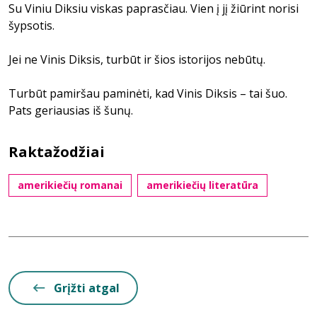
Su Viniu Diksiu viskas paprasčiau. Vien į jį žiūrint norisi
šypsotis.
Jei ne Vinis Diksis, turbūt ir šios istorijos nebūtų.
Turbūt pamiršau paminėti, kad Vinis Diksis – tai šuo.
Pats geriausias iš šunų.
Raktažodžiai
amerikiečių romanai
amerikiečių literatūra
Grįžti atgal