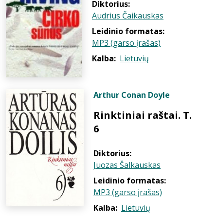
Diktorius:
Audrius Čaikauskas
Leidinio formatas:
MP3 (garso įrašas)
Kalba:
Lietuvių
Arthur Conan Doyle
Rinktiniai raštai. T.
6
Diktorius:
Juozas Šalkauskas
Leidinio formatas:
MP3 (garso įrašas)
Kalba:
Lietuvių