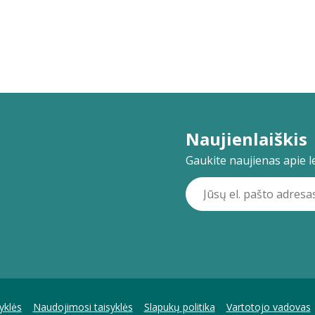
Naujienlaiškis
Gaukite naujienas apie lei
yklės
Naudojimosi taisyklės
Slapukų politika
Vartotojo vadovas