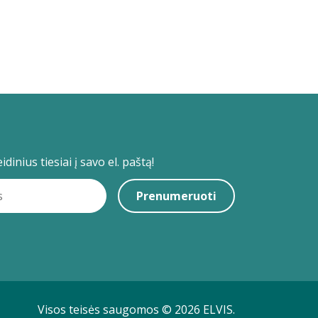
dinius tiesiai į savo el. paštą!
Prenumeruoti
Visos teisės saugomos © 2026 ELVIS.