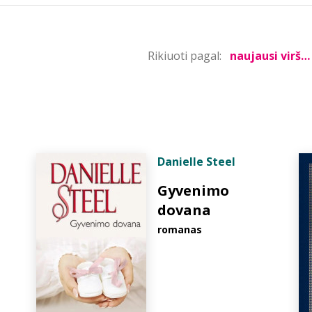
Rikiuoti pagal:
Danielle Steel
Gyvenimo
dovana
romanas