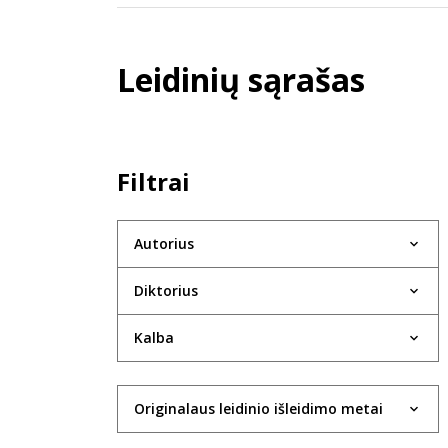
Leidinių sąrašas
Filtrai
Autorius
Diktorius
Kalba
Originalaus leidinio išleidimo metai