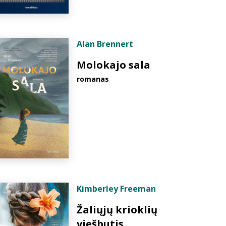
Alan Brennert
Molokajo sala
romanas
Kimberley Freeman
Žaliųjų krioklių
viešbutis