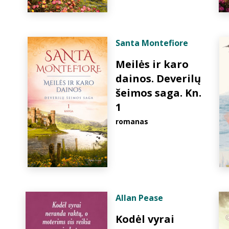
Santa Montefiore
Meilės ir karo
dainos. Deverilų
šeimos saga. Kn.
1
romanas
Allan Pease
Kodėl vyrai