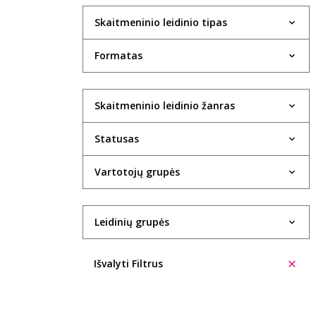
Skaitmeninio leidinio tipas
Formatas
Skaitmeninio leidinio žanras
Statusas
Vartotojų grupės
Leidinių grupės
Išvalyti Filtrus