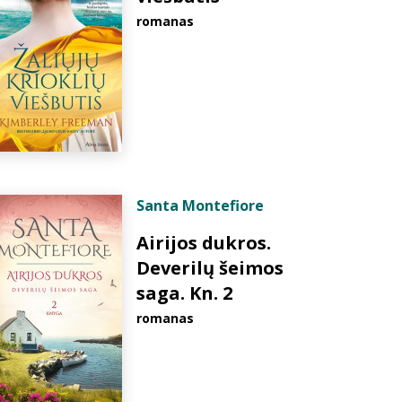
romanas
Santa Montefiore
Airijos dukros.
Deverilų šeimos
saga. Kn. 2
romanas