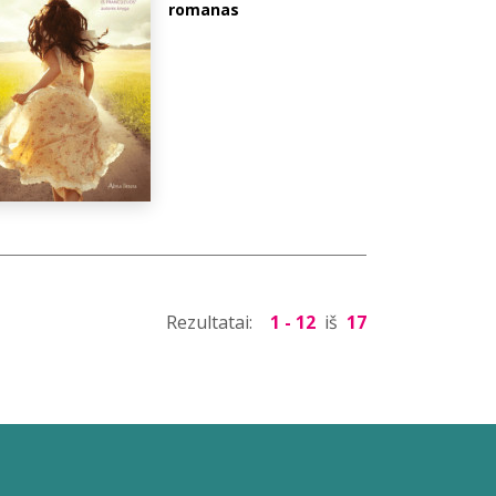
romanas
Rezultatai:
1 - 12
iš
17