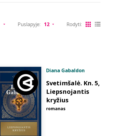
Puslapyje:
Rodyti:
Diana Gabaldon
Svetimšalė. Kn. 5,
Liepsnojantis
kryžius
romanas