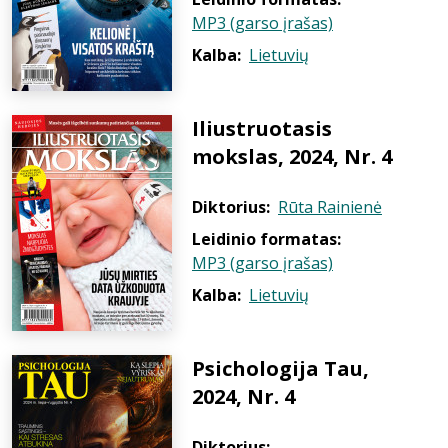
MP3 (garso įrašas)
Kalba:
Lietuvių
Iliustruotasis
mokslas, 2024, Nr. 4
Diktorius:
Rūta Rainienė
Leidinio formatas:
MP3 (garso įrašas)
Kalba:
Lietuvių
Psichologija Tau,
2024, Nr. 4
Diktorius: