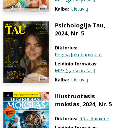
Kalba:
Lietuvių
Psichologija Tau,
2024, Nr. 5
Diktorius:
Regina Jokubauskaitė
Leidinio formatas:
MP3 (garso įrašas)
Kalba:
Lietuvių
Iliustruotasis
mokslas, 2024, Nr. 5
Diktorius:
Rūta Rainienė
Leidinio formatas: