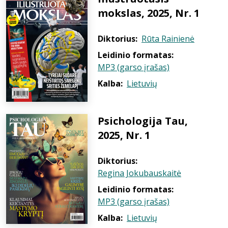
mokslas, 2025, Nr. 1
Diktorius:
Rūta Rainienė
Leidinio formatas:
MP3 (garso įrašas)
Kalba:
Lietuvių
Psichologija Tau,
2025, Nr. 1
Diktorius:
Regina Jokubauskaitė
Leidinio formatas:
MP3 (garso įrašas)
Kalba:
Lietuvių