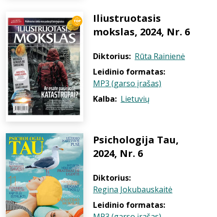
Iliustruotasis
mokslas, 2024, Nr. 6
Diktorius:
Rūta Rainienė
Leidinio formatas:
MP3 (garso įrašas)
Kalba:
Lietuvių
Psichologija Tau,
2024, Nr. 6
Diktorius:
Regina Jokubauskaitė
Leidinio formatas:
MP3 (garso įrašas)