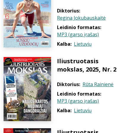
Diktorius:
Regina Jokubauskaitė
Leidinio formatas:
MP3 (garso įrašas)
Kalba:
Lietuvių
Iliustruotasis
mokslas, 2025, Nr. 2
Diktorius:
Rūta Rainienė
Leidinio formatas:
MP3 (garso įrašas)
Kalba:
Lietuvių
Iliustruotasis