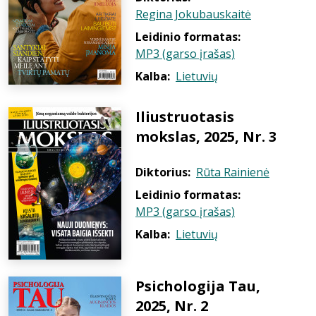
Regina Jokubauskaitė
Leidinio formatas:
MP3 (garso įrašas)
Kalba:
Lietuvių
Iliustruotasis
mokslas, 2025, Nr. 3
Diktorius:
Rūta Rainienė
Leidinio formatas:
MP3 (garso įrašas)
Kalba:
Lietuvių
Psichologija Tau,
2025, Nr. 2