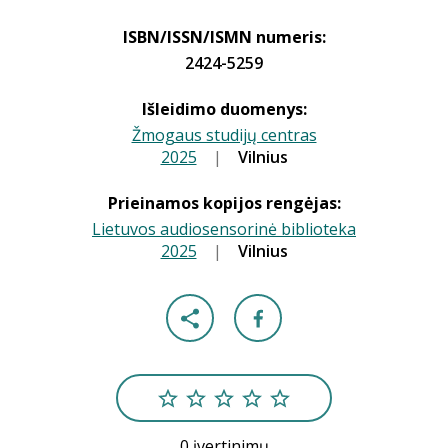
ISBN/ISSN/ISMN numeris:
2424-5259
Išleidimo duomenys:
Žmogaus studijų centras
2025
|
|
Vilnius
Prieinamos kopijos rengėjas:
Lietuvos audiosensorinė biblioteka
2025
|
|
Vilnius
0 įvertinimų