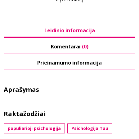
Leidinio informacija
Komentarai
(0)
Prieinamumo informacija
Aprašymas
Raktažodžiai
populiarioji psichologija
Psichologija Tau