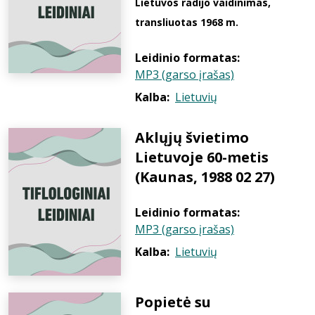
Lietuvos radijo vaidinimas,
transliuotas 1968 m.
Leidinio formatas:
MP3 (garso įrašas)
Kalba:
Lietuvių
Aklųjų švietimo
Lietuvoje 60-metis
(Kaunas, 1988 02 27)
Leidinio formatas:
MP3 (garso įrašas)
Kalba:
Lietuvių
Popietė su