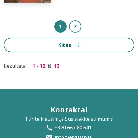
1
2
Kitas
Rezultatai:
1 - 12
iš
13
Kontaktai
Turite klausimų? Susisiekite su mumis
+370 667 80 541
info@elvislab.lt