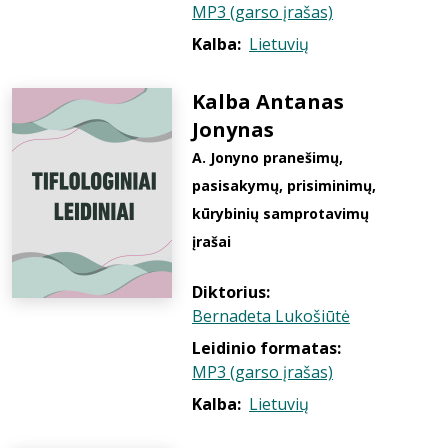
MP3 (garso įrašas)
Kalba:
Lietuvių
Kalba Antanas
Jonynas
A. Jonyno pranešimų,
pasisakymų, prisiminimų,
kūrybinių samprotavimų
įrašai
Diktorius:
Bernadeta Lukošiūtė
Leidinio formatas:
MP3 (garso įrašas)
Kalba:
Lietuvių