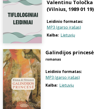
Valentinu Toločka
(Vilnius, 1989 01 19)
Leidinio formatas:
MP3 (garso įrašas)
Kalba:
Lietuvių
Galindijos princesė
romanas
Leidinio formatas:
MP3 (garso įrašas)
Kalba:
Lietuvių