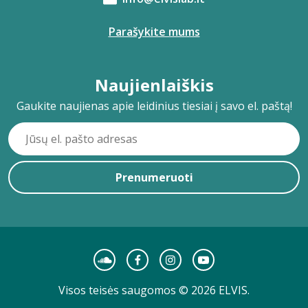
Parašykite mums
Naujienlaiškis
Gaukite naujienas apie leidinius tiesiai į savo el. paštą!
Prenumeruoti
Visos teisės saugomos © 2026 ELVIS.