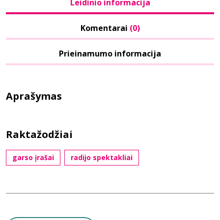
Leidinio informacija
Komentarai
(0)
Prieinamumo informacija
Aprašymas
Raktažodžiai
garso įrašai
radijo spektakliai