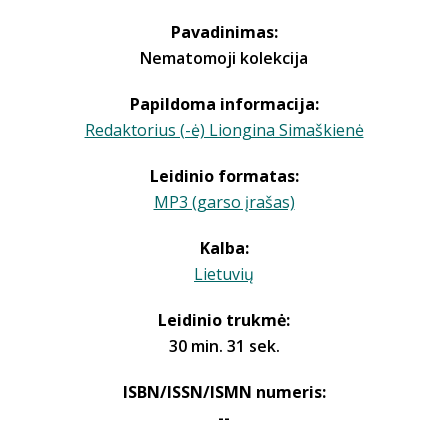
Pavadinimas:
Nematomoji kolekcija
Papildoma informacija:
Redaktorius (-ė) Liongina Simaškienė
Leidinio formatas:
MP3 (garso įrašas)
Kalba:
Lietuvių
Leidinio trukmė:
30 min. 31 sek.
ISBN/ISSN/ISMN numeris:
--