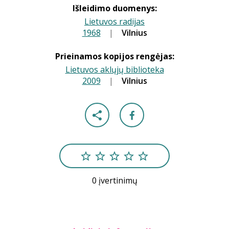
Išleidimo duomenys:
Lietuvos radijas
1968
|
|
Vilnius
Prieinamos kopijos rengėjas:
Lietuvos aklųjų biblioteka
2009
|
|
Vilnius
0 įvertinimų