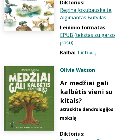
Diktorius:
Regina Jokubauskaitė
,
Algimantas Butvilas
Leidinio formatas:
EPUB (tekstas su garso
įrašu)
Kalba:
Lietuvių
Olivia Watson
Ar medžiai gali
kalbėtis vieni su
kitais?
atraskite dendrologijos
mokslą
Diktorius: