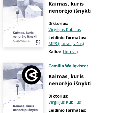
Kaimas, kuris
nenorėjo išnykti
Diktorius:
Virgilijus Kubilius
Leidinio formatas:
MP3 (garso įrašas)
Kalba:
Lietuvių
Camilla Wallqvister
Kaimas, kuris
nenorėjo išnykti
Diktorius:
Virgilijus Kubilius
Leidinio formatas: