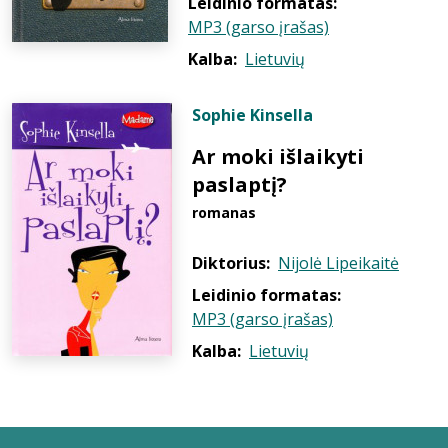
Leidinio formatas:
MP3 (garso įrašas)
Kalba:
Lietuvių
Sophie Kinsella
Ar moki išlaikyti
paslaptį?
romanas
Diktorius:
Nijolė Lipeikaitė
Leidinio formatas:
MP3 (garso įrašas)
Kalba:
Lietuvių