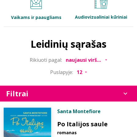
Bibliotekoms
Audiovizualiniai kūriniai
Vaikams ir paaugliams
D.U.K.
Leidinių sąrašas
+370 667 80 541
Rikiuoti pagal:
info@elvislab.lt
Puslapyje:
Filtrai
Santa Montefiore
Po Italijos saule
romanas