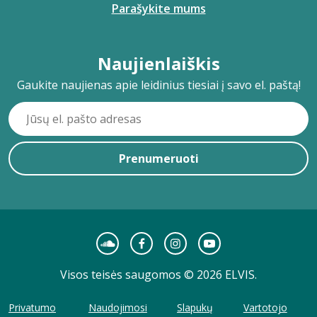
Parašykite mums
Naujienlaiškis
Gaukite naujienas apie leidinius tiesiai į savo el. paštą!
Prenumeruoti
Visos teisės saugomos © 2026 ELVIS.
Privatumo
Naudojimosi
Slapukų
Vartotojo