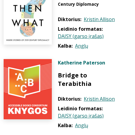
Century Diplomacy
Diktorius:
Kristin Allison
Leidinio formatas:
DAISY (garso įrašas)
Kalba:
Anglų
Katherine Paterson
Bridge to
Terabithia
Diktorius:
Kristin Allison
Leidinio formatas:
DAISY (garso įrašas)
Kalba:
Anglų