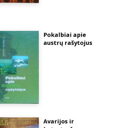
Pokalbiai apie
austrų rašytojus
Avarijos ir