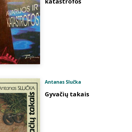
katastrofos
Antanas Slučka
Gyvačių takais