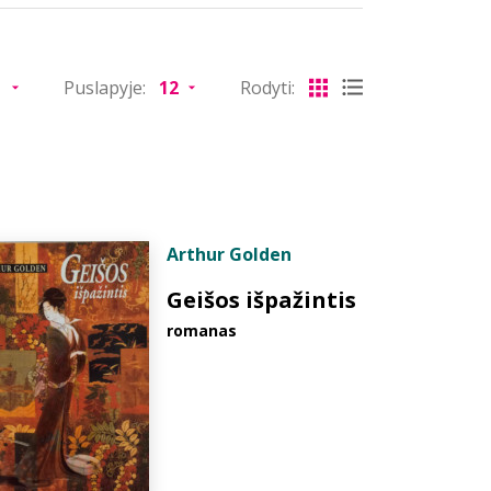
Puslapyje:
Rodyti:
Arthur Golden
Geišos išpažintis
romanas