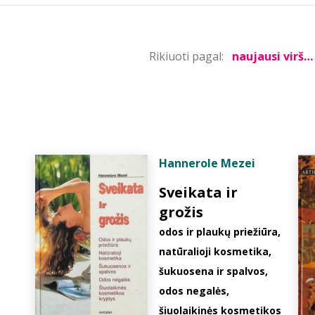
Rikiuoti pagal:
Hannerole Mezei
Sveikata ir
grožis
odos ir plaukų priežiūra,
natūralioji kosmetika,
šukuosena ir spalvos,
odos negalės,
šiuolaikinės kosmetikos