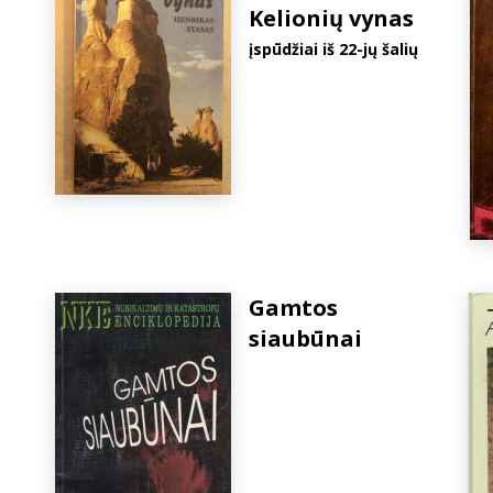
Kelionių vynas
įspūdžiai iš 22-jų šalių
Gamtos
siaubūnai