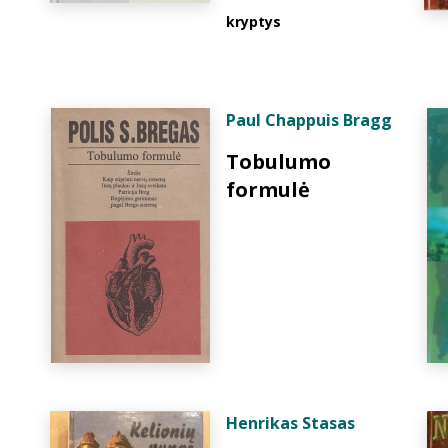
kryptys
Paul Chappuis Bragg
Tobulumo
formulė
Henrikas Stasas