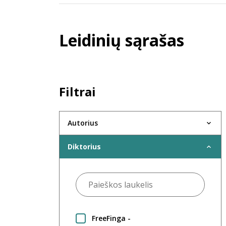
Leidinių sąrašas
Filtrai
Autorius
Diktorius
FreeFinga -