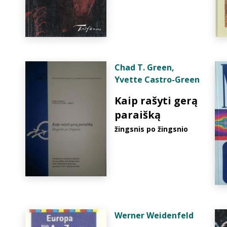
Chad T. Green
,
Yvette Castro-Green
Kaip rašyti gerą
paraišką
žingsnis po žingsnio
Werner Weidenfeld