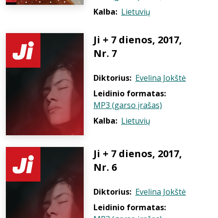
Kalba:
Lietuvių
Ji + 7 dienos, 2017,
Nr. 7
Diktorius:
Evelina Jokštė
Leidinio formatas:
MP3 (garso įrašas)
Kalba:
Lietuvių
Ji + 7 dienos, 2017,
Nr. 6
Diktorius:
Evelina Jokštė
Leidinio formatas: