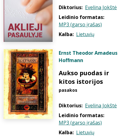
Diktorius:
Evelina Jokštė
Leidinio formatas:
MP3 (garso įrašas)
Kalba:
Lietuvių
Ernst Theodor Amadeus
Hoffmann
Aukso puodas ir
kitos istorijos
pasakos
Diktorius:
Evelina Jokštė
Leidinio formatas:
MP3 (garso įrašas)
Kalba:
Lietuvių