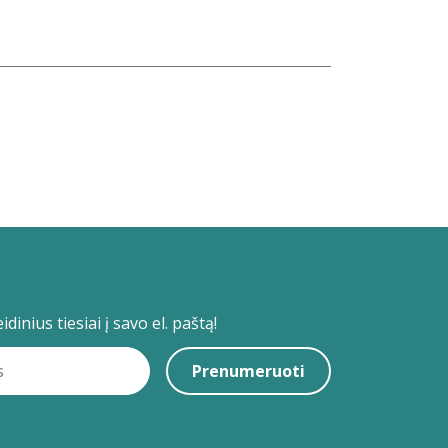
dinius tiesiai į savo el. paštą!
Prenumeruoti