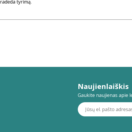
radeda tyrimą.
Naujienlaiškis
Gaukite naujienas apie lei