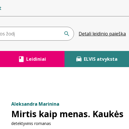
t
Detali leidinio paieška
Leidiniai
ELVIS atvyksta
Aleksandra Marinina
Mirtis kaip menas. Kaukės
detektyvinis romanas