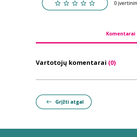
0 įvertini
Komentarai
Vartotojų komentarai
(0)
Grįžti atgal