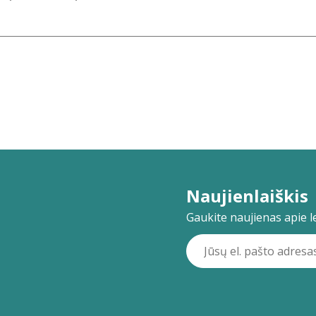
Naujienlaiškis
Gaukite naujienas apie lei