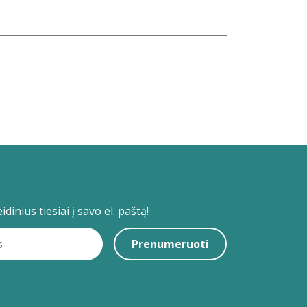
dinius tiesiai į savo el. paštą!
Prenumeruoti