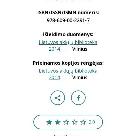
ISBN/ISSN/ISMN numeris:
978-609-00-2291-7
Išleidimo duomenys:
Lietuvos aklųjų biblioteka
2014
|
|
Vilnius
Prieinamos kopijos rengėjas:
Lietuvos aklųjų biblioteka
2014
|
|
Vilnius
2.0