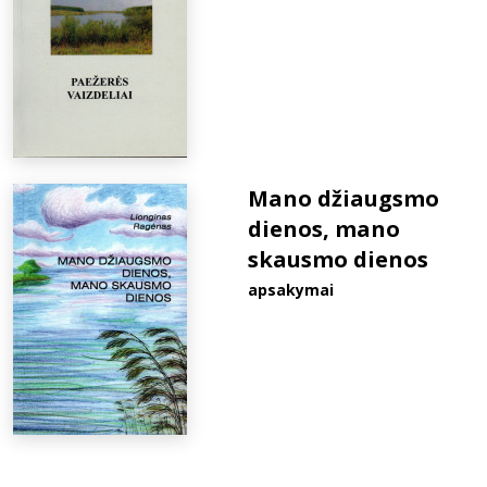
Mano džiaugsmo
dienos, mano
skausmo dienos
apsakymai