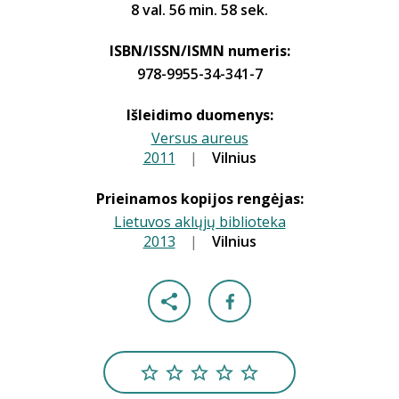
8 val. 56 min. 58 sek.
ISBN/ISSN/ISMN numeris:
978-9955-34-341-7
Išleidimo duomenys:
Versus aureus
2011
|
|
Vilnius
Prieinamos kopijos rengėjas:
Lietuvos aklųjų biblioteka
2013
|
|
Vilnius