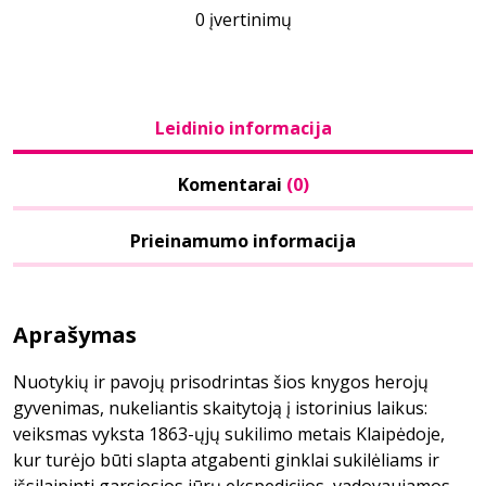
0 įvertinimų
Leidinio informacija
Komentarai
(0)
Prieinamumo informacija
Aprašymas
Nuotykių ir pavojų prisodrintas šios knygos herojų
gyvenimas, nukeliantis skaitytoją į istorinius laikus:
veiksmas vyksta 1863-ųjų sukilimo metais Klaipėdoje,
kur turėjo būti slapta atgabenti ginklai sukilėliams ir