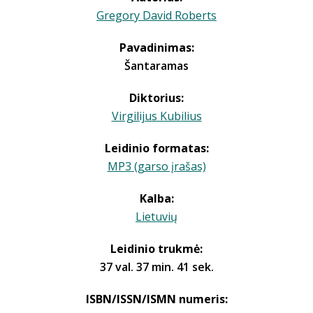
Gregory David Roberts
Pavadinimas:
Šantaramas
Diktorius:
Virgilijus Kubilius
Leidinio formatas:
MP3 (garso įrašas)
Kalba:
Lietuvių
Leidinio trukmė:
37 val. 37 min. 41 sek.
ISBN/ISSN/ISMN numeris: