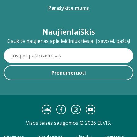
Parašykite mums
Naujienlaiškis
Gaukite naujienas apie leidinius tiesiai į savo el. paštą!
Prenumeruoti
Visos teisės saugomos © 2026 ELVIS.