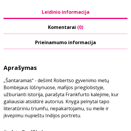
Leidinio informacija
Komentarai
(0)
Prieinamumo informacija
Aprašymas
„Šantaramas“ - dešimt Robertso gyvenimo metų
Bombėjaus lūšnynuose, mafijos prieglobstyje,
užburianti istorija, parašyta Frankfurto kalėjime, kur
galiausiai atsidūrė autorius. Knyga pelnytai tapo
literatūriniu triumfu, nepakartojamu, su meile ir
įkvėpimu nupieštu Indijos portretu.