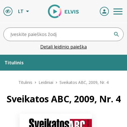
LT
Detali leidinio paieška
Titulinis
Apie ELVIS
Titulinis
Leidiniai
Sveikatos ABC, 2009, Nr. 4
Leidiniai
Sveikatos ABC, 2009, Nr. 4
ELVIS atvyksta
Naujienos