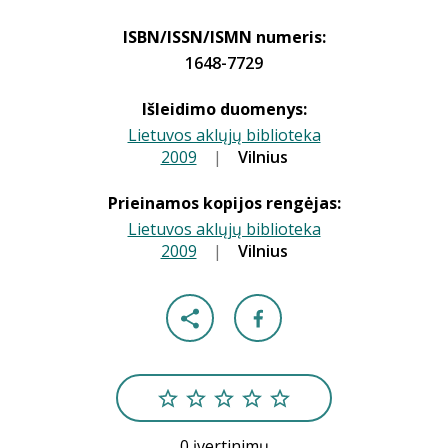
ISBN/ISSN/ISMN numeris:
1648-7729
Išleidimo duomenys:
Lietuvos aklųjų biblioteka
2009
|
|
Vilnius
Prieinamos kopijos rengėjas:
Lietuvos aklųjų biblioteka
2009
|
|
Vilnius
0 įvertinimų