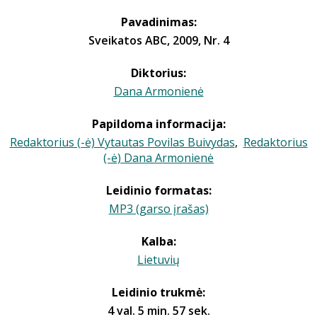
Pavadinimas:
Sveikatos ABC, 2009, Nr. 4
Diktorius:
Dana Armonienė
Papildoma informacija:
Redaktorius (-ė) Vytautas Povilas Buivydas
,
Redaktorius
(-ė) Dana Armonienė
Leidinio formatas:
MP3 (garso įrašas)
Kalba:
Lietuvių
Leidinio trukmė:
4 val. 5 min. 57 sek.