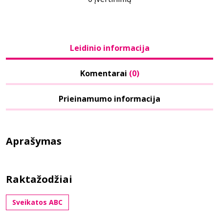
Leidinio informacija
Komentarai
(0)
Prieinamumo informacija
Aprašymas
Raktažodžiai
Sveikatos ABC