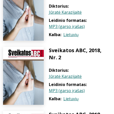
Diktorius:
Jūratė Karazijaitė
Leidinio formatas:
MP3 (garso įrašas)
Kalba:
Lietuvių
Sveikatos ABC, 2018,
Nr. 2
Diktorius:
Jūratė Karazijaitė
Leidinio formatas:
MP3 (garso įrašas)
Kalba:
Lietuvių