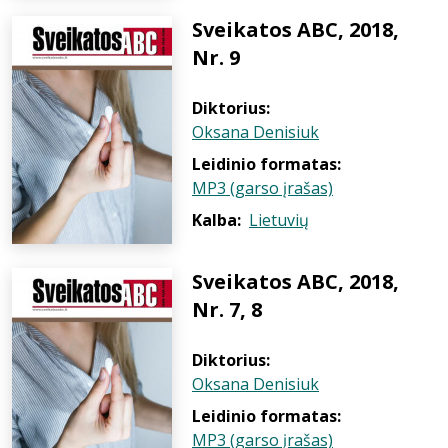
Sveikatos ABC, 2018,
Nr. 9
Diktorius:
Oksana Denisiuk
Leidinio formatas:
MP3 (garso įrašas)
Kalba:
Lietuvių
Sveikatos ABC, 2018,
Nr. 7, 8
Diktorius:
Oksana Denisiuk
Leidinio formatas:
MP3 (garso įrašas)