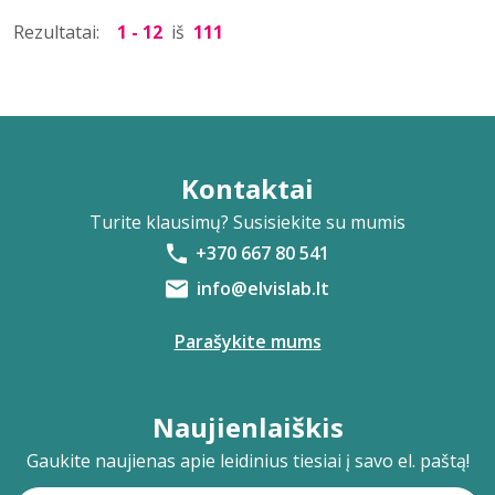
Rezultatai:
1 - 12
iš
111
Kontaktai
Turite klausimų? Susisiekite su mumis
+370 667 80 541
info@elvislab.lt
Parašykite mums
Naujienlaiškis
Gaukite naujienas apie leidinius tiesiai į savo el. paštą!