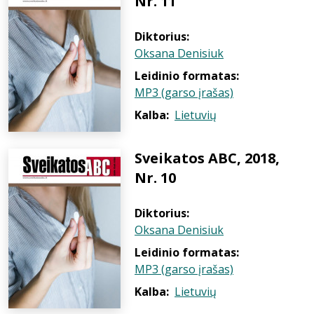
Nr. 11
Diktorius:
Oksana Denisiuk
Leidinio formatas:
MP3 (garso įrašas)
Kalba:
Lietuvių
Sveikatos ABC, 2018,
Nr. 10
Diktorius:
Oksana Denisiuk
Leidinio formatas:
MP3 (garso įrašas)
Kalba:
Lietuvių