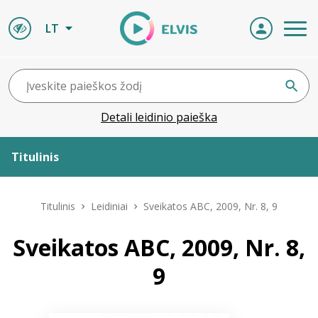
LT
Detali leidinio paieška
Titulinis
Apie ELVIS
Titulinis
Leidiniai
Sveikatos ABC, 2009, Nr. 8, 9
Leidiniai
Sveikatos ABC, 2009, Nr. 8,
9
ELVIS atvyksta
Naujienos