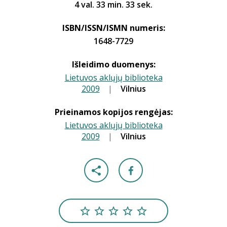
4 val. 33 min. 33 sek.
ISBN/ISSN/ISMN numeris:
1648-7729
Išleidimo duomenys:
Lietuvos aklųjų biblioteka
2009
|
|
Vilnius
Prieinamos kopijos rengėjas:
Lietuvos aklųjų biblioteka
2009
|
|
Vilnius