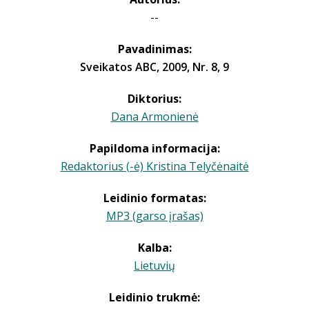
--
Pavadinimas:
Sveikatos ABC, 2009, Nr. 8, 9
Diktorius:
Dana Armonienė
Papildoma informacija:
Redaktorius (-ė) Kristina Telyčėnaitė
Leidinio formatas:
MP3 (garso įrašas)
Kalba:
Lietuvių
Leidinio trukmė: