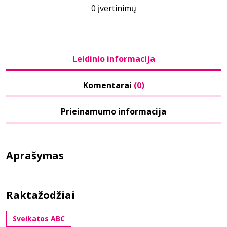
0 įvertinimų
Leidinio informacija
Komentarai
(0)
Prieinamumo informacija
Aprašymas
Raktažodžiai
Sveikatos ABC