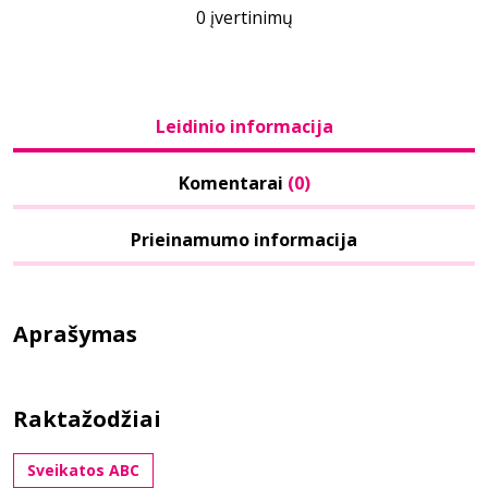
0 įvertinimų
Leidinio informacija
Komentarai
(0)
Prieinamumo informacija
Aprašymas
Raktažodžiai
Sveikatos ABC