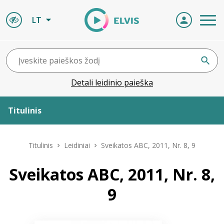
LT
Detali leidinio paieška
Titulinis
Apie ELVIS
Titulinis
Leidiniai
Sveikatos ABC, 2011, Nr. 8, 9
Leidiniai
Sveikatos ABC, 2011, Nr. 8,
9
ELVIS atvyksta
Naujienos