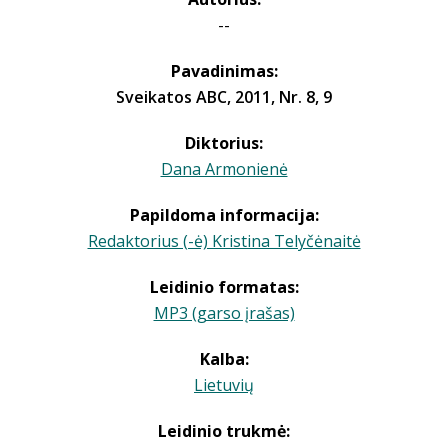
--
Pavadinimas:
Sveikatos ABC, 2011, Nr. 8, 9
Diktorius:
Dana Armonienė
Papildoma informacija:
Redaktorius (-ė) Kristina Telyčėnaitė
Leidinio formatas:
MP3 (garso įrašas)
Kalba:
Lietuvių
Leidinio trukmė: