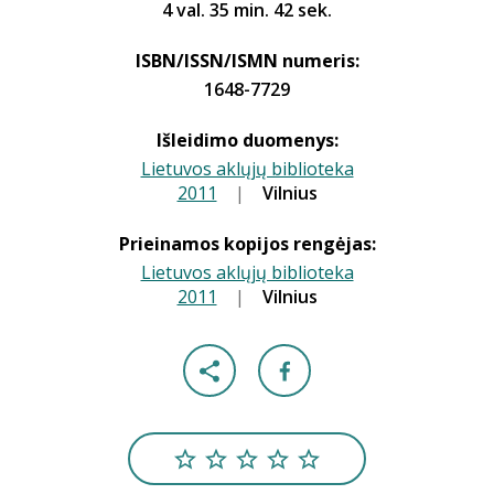
4 val. 35 min. 42 sek.
ISBN/ISSN/ISMN numeris:
1648-7729
Išleidimo duomenys:
Lietuvos aklųjų biblioteka
2011
|
|
Vilnius
Prieinamos kopijos rengėjas:
Lietuvos aklųjų biblioteka
2011
|
|
Vilnius