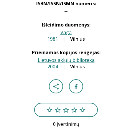
ISBN/ISSN/ISMN numeris:
--
Išleidimo duomenys:
Vaga
1981
|
|
Vilnius
Prieinamos kopijos rengėjas:
Lietuvos aklųjų biblioteka
2004
|
|
Vilnius
0 įvertinimų