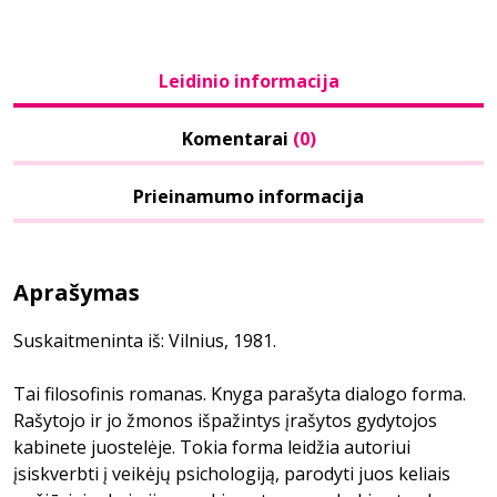
Leidinio informacija
Komentarai
(0)
Prieinamumo informacija
Aprašymas
Suskaitmeninta iš: Vilnius, 1981.
Tai filosofinis romanas. Knyga parašyta dialogo forma.
Rašytojo ir jo žmonos išpažintys įrašytos gydytojos
kabinete juostelėje. Tokia forma leidžia autoriui
įsiskverbti į veikėjų psichologiją, parodyti juos keliais