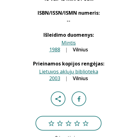
ISBN/ISSN/ISMN numeris:
--
Išleidimo duomenys:
Mintis
1988
|
|
Vilnius
Prieinamos kopijos rengėjas:
Lietuvos aklųjų biblioteka
2003
|
|
Vilnius