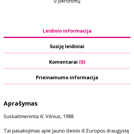
0 įvertinimų
Leidinio informacija
Susiję leidiniai
Komentarai
(0)
Prieinamumo informacija
Aprašymas
Suskaitmeninta iš: Vilnius, 1988.
Tai pasakojimas apie jauno išeivio iš Europos draugystę