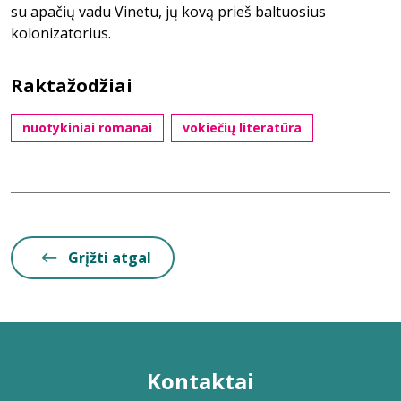
su apačių vadu Vinetu, jų kovą prieš baltuosius
kolonizatorius.
Raktažodžiai
nuotykiniai romanai
vokiečių literatūra
Grįžti atgal
Kontaktai