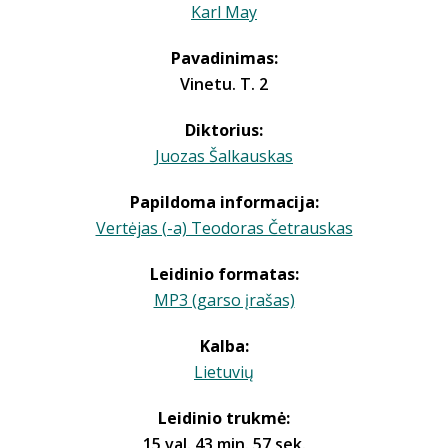
Karl May
Pavadinimas:
Vinetu. T. 2
Diktorius:
Juozas Šalkauskas
Papildoma informacija:
Vertėjas (-a) Teodoras Četrauskas
Leidinio formatas:
MP3 (garso įrašas)
Kalba:
Lietuvių
Leidinio trukmė:
15 val. 43 min. 57 sek.