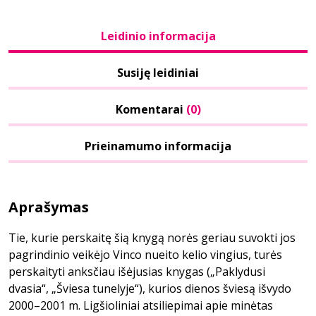
Leidinio informacija
Susiję leidiniai
Komentarai
(0)
Prieinamumo informacija
Aprašymas
Tie, kurie perskaitę šią knygą norės geriau suvokti jos
pagrindinio veikėjo Vinco nueito kelio vingius, turės
perskaityti anksčiau išėjusias knygas („Paklydusi
dvasia“, „Šviesa tunelyje“), kurios dienos šviesą išvydo
2000–2001 m. Ligšioliniai atsiliepimai apie minėtas