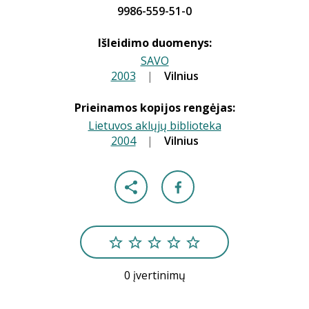
9986-559-51-0
Išleidimo duomenys:
SAVO
2003
|
|
Vilnius
Prieinamos kopijos rengėjas:
Lietuvos aklųjų biblioteka
2004
|
|
Vilnius
0 įvertinimų