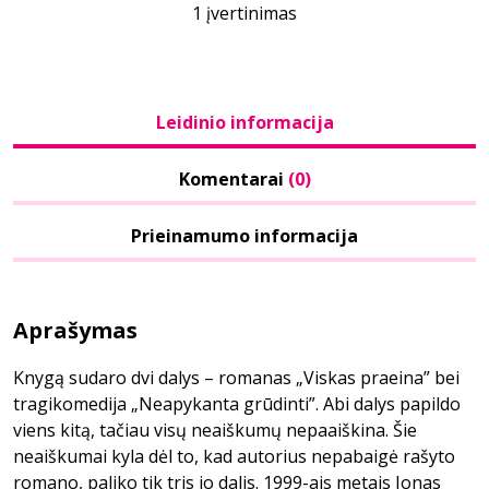
1 įvertinimas
Leidinio informacija
Komentarai
(0)
Prieinamumo informacija
Aprašymas
Knygą sudaro dvi dalys – romanas „Viskas praeina” bei
tragikomedija „Neapykanta grūdinti”. Abi dalys papildo
viens kitą, tačiau visų neaiškumų nepaaiškina. Šie
neaiškumai kyla dėl to, kad autorius nepabaigė rašyto
romano, paliko tik tris jo dalis. 1999-ais metais Jonas