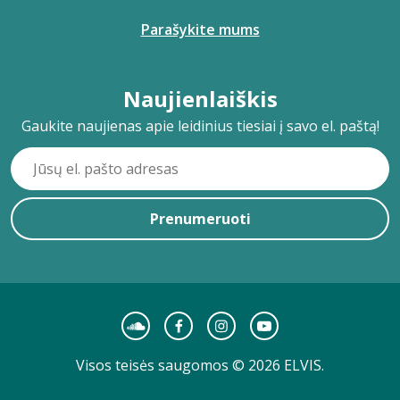
Parašykite mums
Naujienlaiškis
Gaukite naujienas apie leidinius tiesiai į savo el. paštą!
Prenumeruoti
Visos teisės saugomos © 2026 ELVIS.