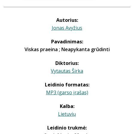
Autorius:
Jonas Avyžius
Pavadinimas:
Viskas praeina ; Neapykanta grūdinti
Diktorius:
Vytautas Širka
Leidinio formatas:
MP3 (garso įrašas)
Kalba:
Lietuvių
Leidinio trukmė: