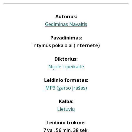
Autorius:
Gediminas Navaitis
Pavadinimas:
Intymūs pokalbiai (internete)
Diktorius:
Nijolė Lipeikaitė
Leidinio formatas:
MP3 (garso įrašas)
Kalba:
Lietuvių
Leidinio trukmė:
7 val. 56 min. 38 sek.