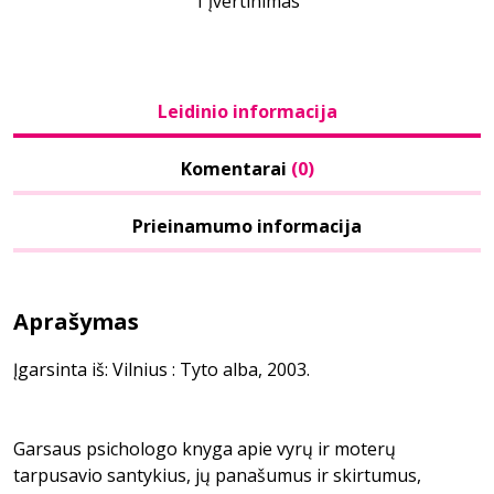
1 įvertinimas
Leidinio informacija
Komentarai
(0)
Prieinamumo informacija
Aprašymas
Įgarsinta iš: Vilnius : Tyto alba, 2003.
Garsaus psichologo knyga apie vyrų ir moterų
tarpusavio santykius, jų panašumus ir skirtumus,