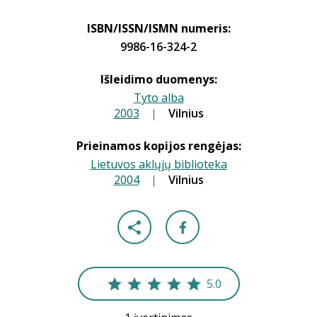
ISBN/ISSN/ISMN numeris:
9986-16-324-2
Išleidimo duomenys:
Tyto alba
2003
|
|
Vilnius
Prieinamos kopijos rengėjas:
Lietuvos aklųjų biblioteka
2004
|
|
Vilnius
5.0