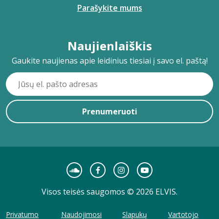
Parašykite mums
Naujienlaiškis
Gaukite naujienas apie leidinius tiesiai į savo el. paštą!
Prenumeruoti
Visos teisės saugomos © 2026 ELVIS.
Privatumo
Naudojimosi
Slapukų
Vartotojo