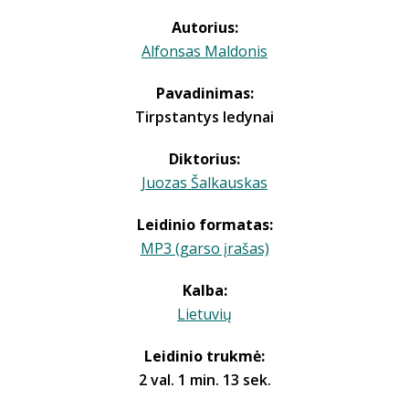
Autorius:
Alfonsas Maldonis
Pavadinimas:
Tirpstantys ledynai
Diktorius:
Juozas Šalkauskas
Leidinio formatas:
MP3 (garso įrašas)
Kalba:
Lietuvių
Leidinio trukmė:
2 val. 1 min. 13 sek.