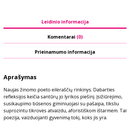
Leidinio informacija
Komentarai
(0)
Prieinamumo informacija
Aprašymas
Naujas žinomo poeto eilėraščių rinkinys. Dabarties
refleksijos keičia santūrų jo lyrikos piešinį. Įsižiūrėjimo,
susikaupimo būsenos giminiuojasi su pašaipa, tiksliu
suprozintu tikrovės atvaizdu, aforistiškom ištarmėm. Tai
poezija, vaizduojanti gyvenimą tokį, koks jis yra.