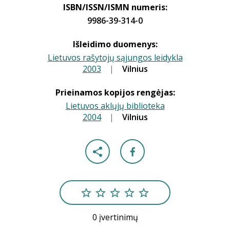
ISBN/ISSN/ISMN numeris:
9986-39-314-0
Išleidimo duomenys:
Lietuvos rašytojų sąjungos leidykla
2003
|
|
Vilnius
Prieinamos kopijos rengėjas:
Lietuvos aklųjų biblioteka
2004
|
|
Vilnius
0 įvertinimų