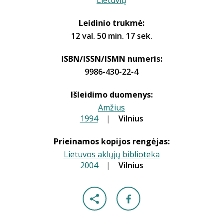
Lietuvių
Leidinio trukmė:
12 val. 50 min. 17 sek.
ISBN/ISSN/ISMN numeris:
9986-430-22-4
Išleidimo duomenys:
Amžius
1994
|
|
Vilnius
Prieinamos kopijos rengėjas:
Lietuvos aklųjų biblioteka
2004
|
|
Vilnius