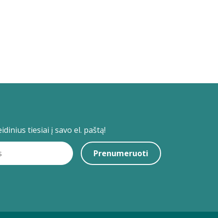
dinius tiesiai į savo el. paštą!
Prenumeruoti