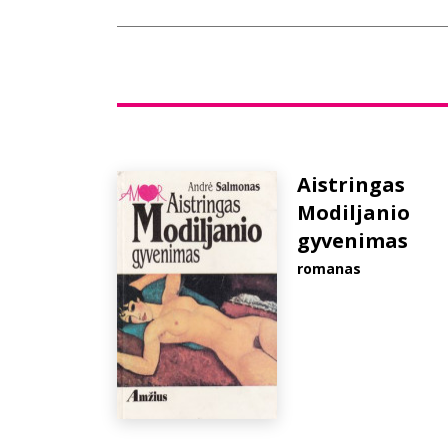
Aistringas
Modiljanio
gyvenimas
romanas