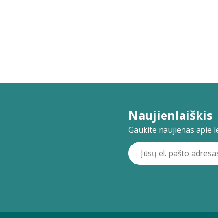
Naujienlaiškis
Gaukite naujienas apie lei