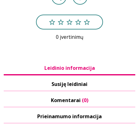
0 įvertinimų
Leidinio informacija
Susiję leidiniai
Komentarai
(0)
Prieinamumo informacija