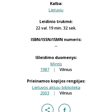
Kalba:
Lietuvių
Leidinio trukmė:
22 val. 19 min. 32 sek.
ISBN/ISSN/ISMN numeris:
--
Išleidimo duomenys:
Mintis
1987
|
|
Vilnius
Prieinamos kopijos rengėjas:
Lietuvos aklųjų biblioteka
2003
|
|
Vilnius