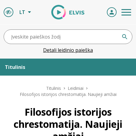
LT
Detali leidinio paieška
Titulinis
Apie ELVIS
Titulinis
Leidiniai
Filosofijos istorijos chrestomatija. Naujieji amžiai
Leidiniai
Filosofijos istorijos
ELVIS atvyksta
chrestomatija. Naujieji
Naujienos