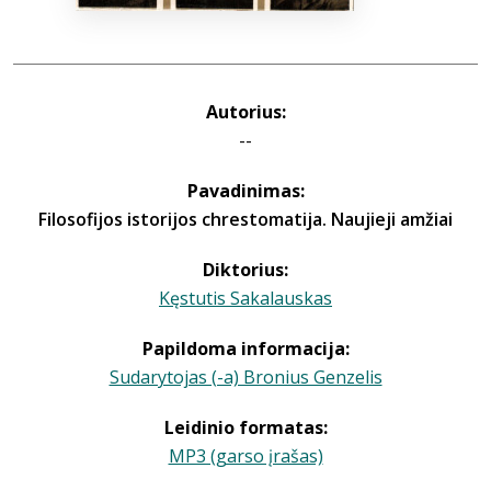
Autorius:
--
Pavadinimas:
Filosofijos istorijos chrestomatija. Naujieji amžiai
Diktorius:
Kęstutis Sakalauskas
Papildoma informacija:
Sudarytojas (-a) Bronius Genzelis
Leidinio formatas:
MP3 (garso įrašas)