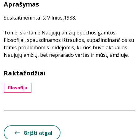
Aprašymas
Suskaitmeninta iš: Vilnius,1988.
Tome, skirtame Naujųjų amžių epochos gamtos
filosofijai, spausdinamos ištraukos, supažindinančios su
tomis problemomis ir idėjomis, kurios buvo aktualios
Naujųjų amžių, bet neprarado vertės ir mūsų amžiuje.
Raktažodžiai
filosofija
Grįžti atgal