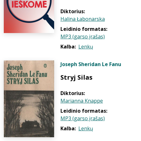
Diktorius:
Halina Łabonarska
Leidinio formatas:
MP3 (garso įrašas)
Kalba:
Lenkų
Joseph Sheridan Le Fanu
Stryj Silas
Diktorius:
Marianna Knappe
Leidinio formatas:
MP3 (garso įrašas)
Kalba:
Lenkų