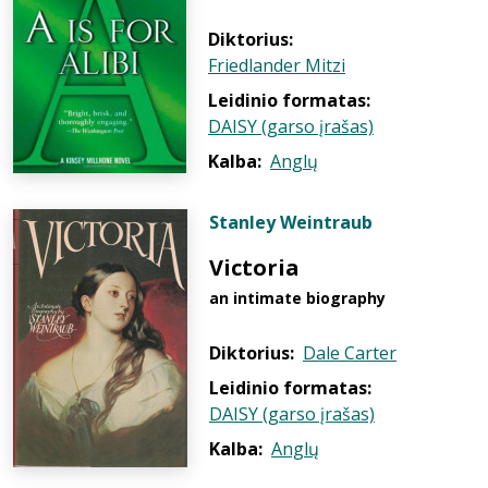
Diktorius:
Friedlander Mitzi
Leidinio formatas:
DAISY (garso įrašas)
Kalba:
Anglų
Stanley Weintraub
Victoria
an intimate biography
Diktorius:
Dale Carter
Leidinio formatas:
DAISY (garso įrašas)
Kalba:
Anglų