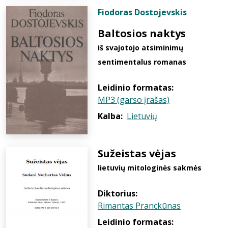
Fiodoras Dostojevskis
Baltosios naktys
iš svajotojo atsiminimų
sentimentalus romanas
Leidinio formatas:
MP3 (garso įrašas)
Kalba:
Lietuvių
Sužeistas vėjas
lietuvių mitologinės sakmės
Diktorius:
Rimantas Pranckūnas
Leidinio formatas: