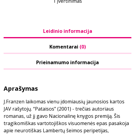
1 įvertinimas
Leidinio informacija
Komentarai
(0)
Prieinamumo informacija
Aprašymas
J.Franzen laikomas vienu įdomiausių jaunosios kartos
JAV rašytojų. “Pataisos” (2001) - trečias autoriaus
romanas, už jį gavo Nacionalinę knygos premiją. Šis
tragikomiškas vartotojiškos visuomenės epas pasakoja
apie neurotiškas Lambertų šeimos peripetijas,