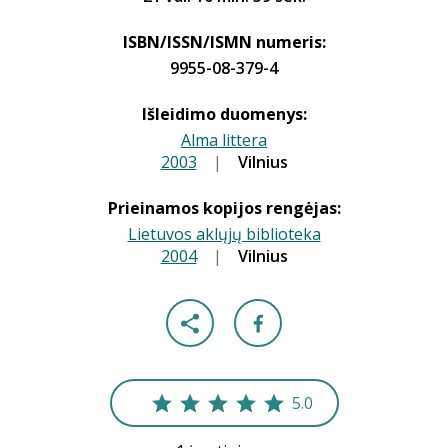
ISBN/ISSN/ISMN numeris:
9955-08-379-4
Išleidimo duomenys:
Alma littera
2003
|
|
Vilnius
Prieinamos kopijos rengėjas:
Lietuvos aklųjų biblioteka
2004
|
|
Vilnius
5.0