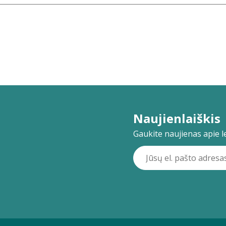
Naujienlaiškis
Gaukite naujienas apie lei