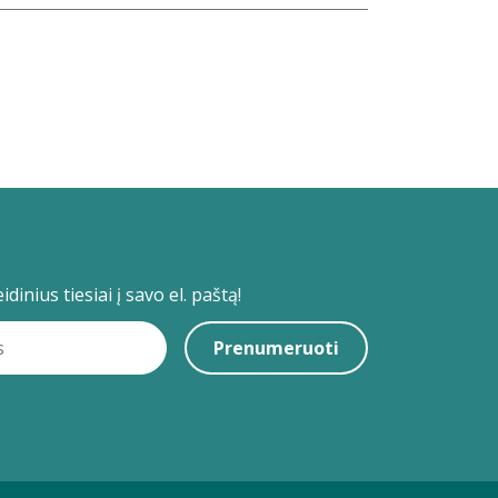
dinius tiesiai į savo el. paštą!
Prenumeruoti