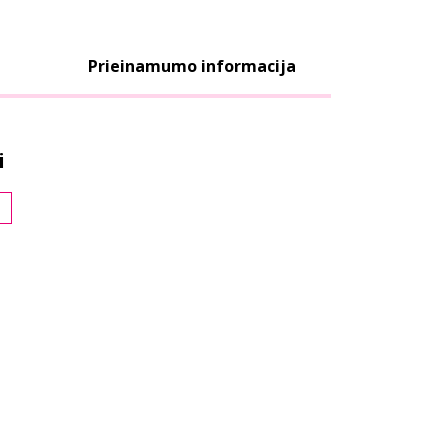
Prieinamumo informacija
i