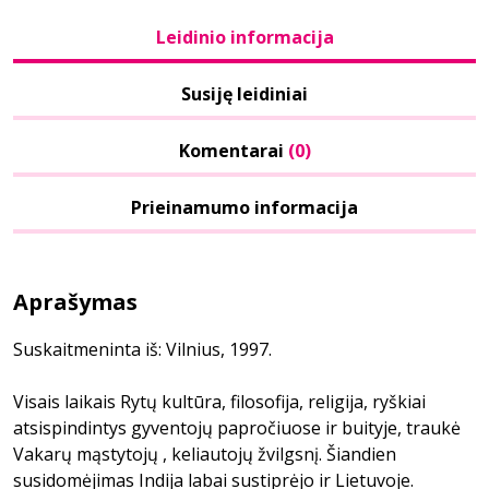
Leidinio informacija
Susiję leidiniai
Komentarai
(0)
Prieinamumo informacija
Aprašymas
Suskaitmeninta iš: Vilnius, 1997.
Visais laikais Rytų kultūra, filosofija, religija, ryškiai
atsispindintys gyventojų papročiuose ir buityje, traukė
Vakarų mąstytojų , keliautojų žvilgsnį. Šiandien
susidomėjimas Indija labai sustiprėjo ir Lietuvoje.