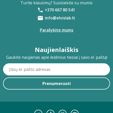
Turite klausimų? Susisiekite su mumis
+370 667 80 541
info@elvislab.lt
Parašykite mums
Naujienlaiškis
Gaukite naujienas apie leidinius tiesiai į savo el. paštą!
Prenumeruoti