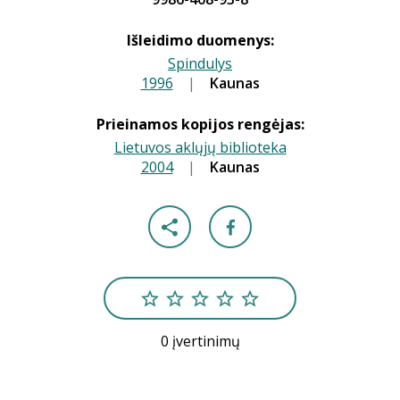
Išleidimo duomenys:
Spindulys
1996
|
|
Kaunas
Prieinamos kopijos rengėjas:
Lietuvos aklųjų biblioteka
2004
|
|
Kaunas
0 įvertinimų