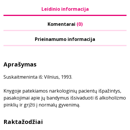
Leidinio informacija
Komentarai
(0)
Prieinamumo informacija
Aprašymas
Suskaitmeninta iš: Vilnius, 1993.
Knygoje patekiamos narkologinių pacientų išpažintys,
pasakojimai apie jų bandymus išsivaduoti iš alkoholizmo
pinklių ir grįžti į normalų gyvenimą.
Raktažodžiai