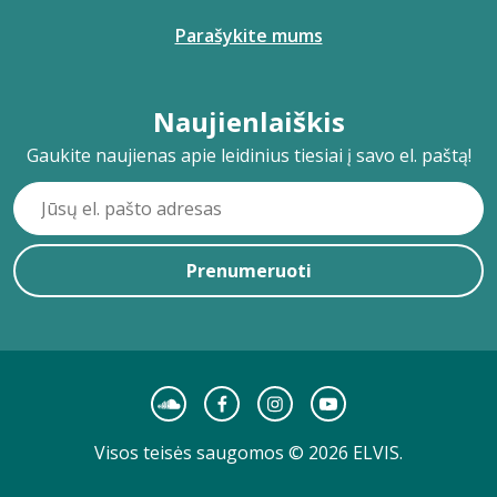
Parašykite mums
Naujienlaiškis
Gaukite naujienas apie leidinius tiesiai į savo el. paštą!
Prenumeruoti
Visos teisės saugomos © 2026 ELVIS.