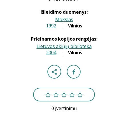
Išleidimo duomenys:
Mokslas
1992
|
|
Vilnius
Prieinamos kopijos rengėjas:
Lietuvos aklųjų biblioteka
2004
|
|
Vilnius
0 įvertinimų